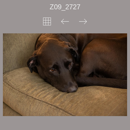
Z09_2727