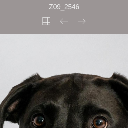
Z09_2546