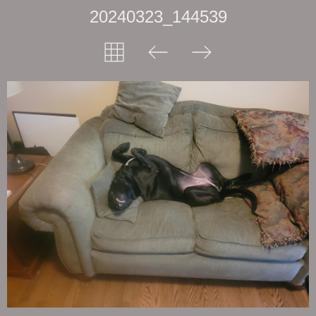
20240323_144539